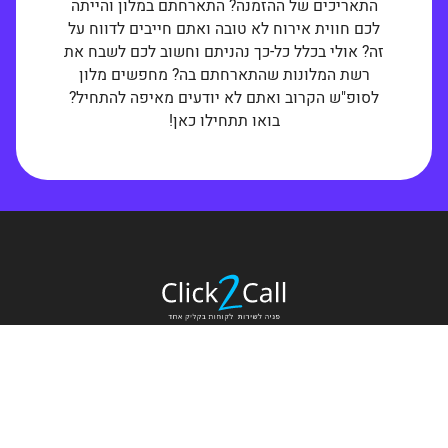
התאריכים של ההזמנה? התארחתם במלון והייתה
לכם חווית אירוח לא טובה ואתם חייבים לדווח על
זה? אולי בכלל כל-כך נהניתם וחשוב לכם לשבח את
רשת המלונות שהתארחתם בה? מחפשים מלון
לסופ"ש הקרוב ואתם לא יודעים מאיפה להתחיל?
בואו תתחילו כאן!
דף הבית
מפת אתר
מדיניות הפרטיות