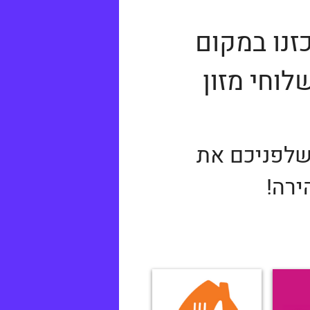
כזנו במקום
וחי מזון
שלפניכם את
ירה!