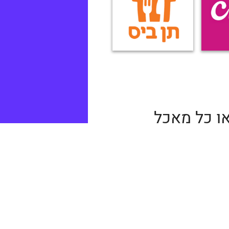
ו כל מאכל
טלפון של
משלוח שלכם
וכל שלא