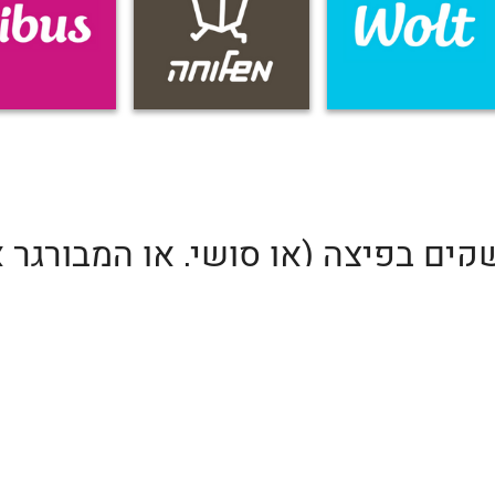
ים בפיצה (או סושי, או המבורגר א
לכם זמן להתחיל לחפש את מספר ה
זמן שתבזבזו בחיפוש יעקב את ה
ואנחנו כאן כדי שזה לא יקרה!
ם אם חלילה קיבלתם משלוח של א