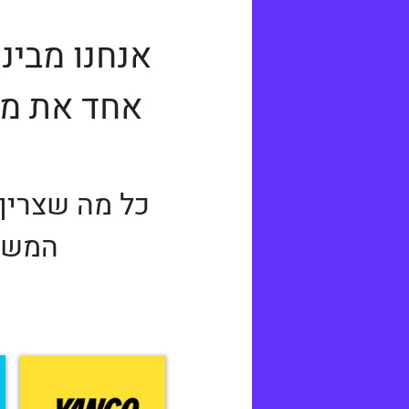
אנחנו מביני
אחד את מס
כל מה שצריך
המשלו