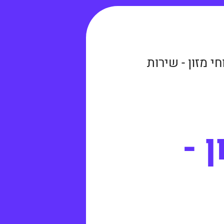
י מזון - שירות
 -