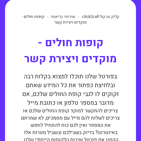
קליק טו קול click2call
שירותי בריאות
קופות חולים -
מוקדים ויצירת קשר
קופות חולים -
מוקדים ויצירת קשר
בפורטל שלנו תוכלו למצוא בקלות רבה
ובלחיצת כפתור את כל המידע שאתם
זקוקים לו לגבי קופת החולים שלכם, אם
מדובר במספר טלפון או כתובת מייל
צריכים להתקשר למוקד קופת החולים שלכם או
צריכים לשלוח להם מייל עם מסמכים, לא שמרתם
את המספר ואין לכם כוח להתחיל לחפש
באינטרנט? בדיוק בשבילכם ובשביל מטרות אלו
הקמנו את פורטל שירות הלקוחות הייחודי שלנו,