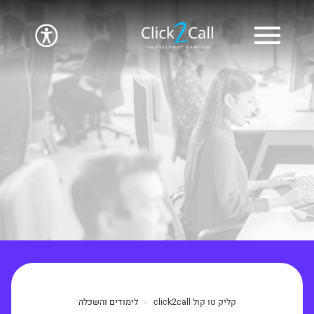
קליק טו קול click2call
לימודים והשכלה