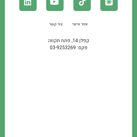
אזור אישי
צור קשר
קפלן 14, פתח תקווה
פקס: 03-9253269