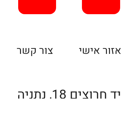
אזור אישי
צור קשר
יד חרוצים 18, נתניה
פקס: 076-884-3324