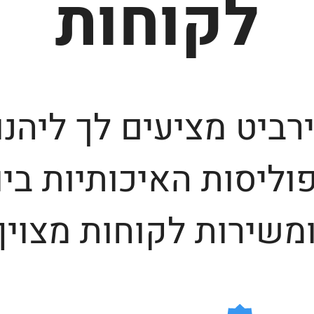
לקוחות
רביט מציעים לך ליהנו
וליסות האיכותיות ביו
משירות לקוחות מצוין