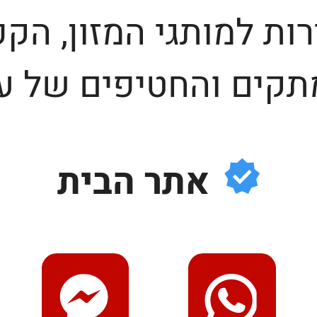
ות למותגי המזון, הק
קים והחטיפים של ע
אתר הבית