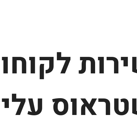
רות לקוחו
ראוס עלי