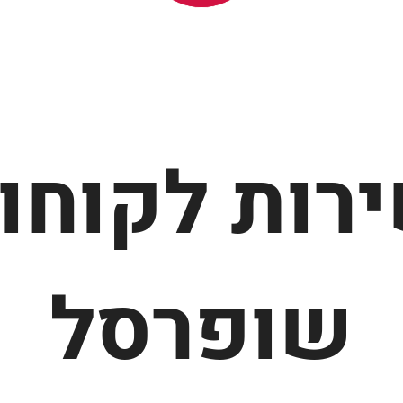
רות לקוחו
שופרסל