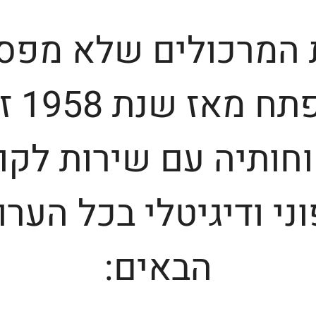
המרכולים שלא מפס
להתפתח
חותיה עם שירות לקו
ני ודיגיטלי בכל הערו
הבאים: