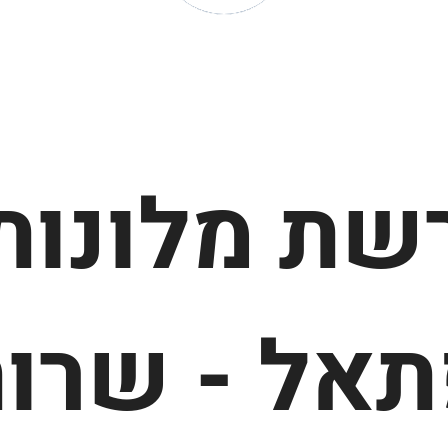
שת מלונות
אל - שרו