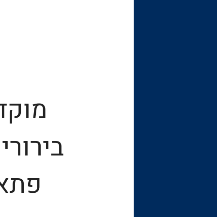
מוקדי
בירורי
פתאל