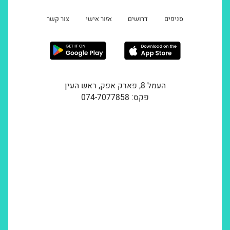
סניפים
דרושים
אזור אישי
צור קשר
העמל 8, פארק אפק, ראש העין
פקס: 074-7077858