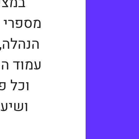
במצי
מספרי ט
הנהלה,
עמוד הפ
וכל פ
ושיעז