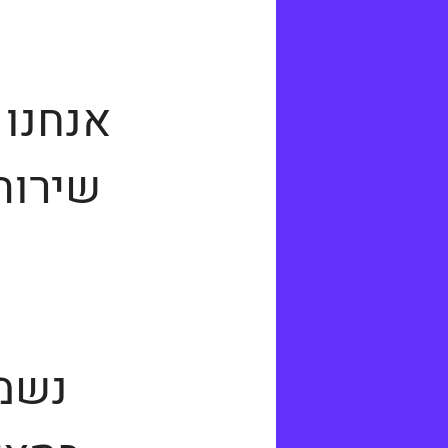
אנחנו 
שירות
נשמח