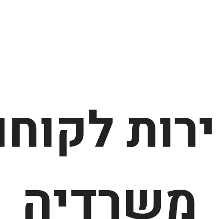
רות לקוחו
משרדיה