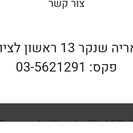
צור קשר
יה שנקר 13 ראשון לציון
פקס: 03-5621291
Powered with ♥️ by Click2Cal