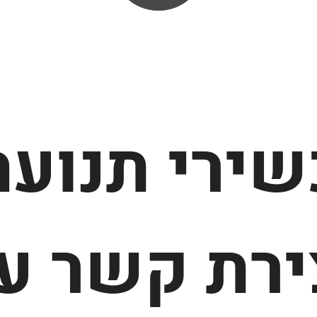
ירי תנועה
ירת קשר ע