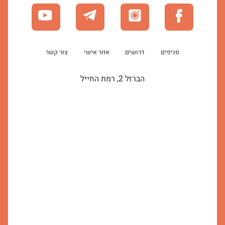
סניפים
דרושים
אזור אישי
צור קשר
הברזל 2, רמת החייל