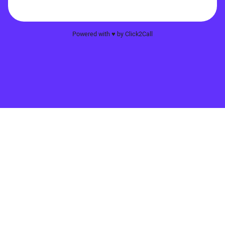
Powered with ♥️ by Click2Call