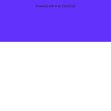
Powered with ♥️ by Click2Call