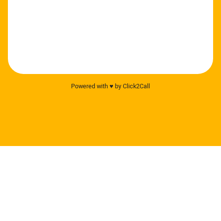
Powered with ♥️ by Click2Call