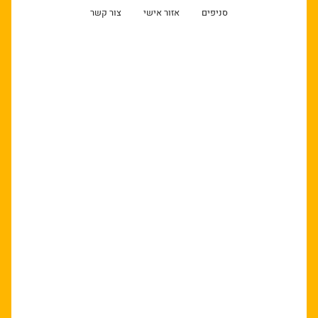
סניפים
אזור אישי
צור קשר