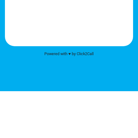
Powered with ♥️ by Click2Call