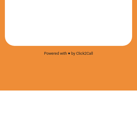
Powered with ♥️ by Click2Call