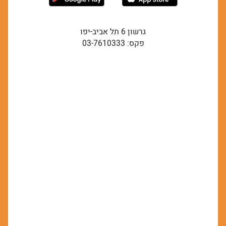
גרשון 6 תל אביב-יפו
פקס: 03-7610333